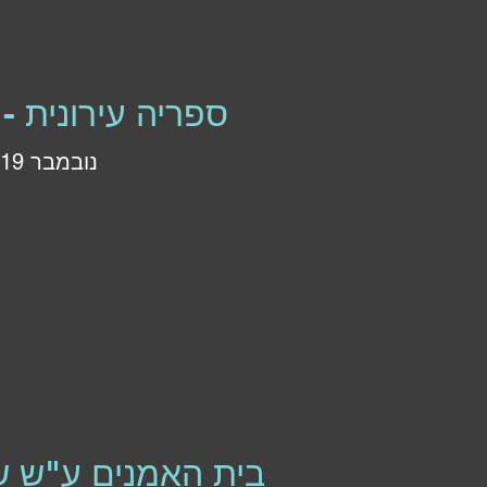
ספריה עירונית -
נובמבר 2019
בית האמנים ע"ש ש