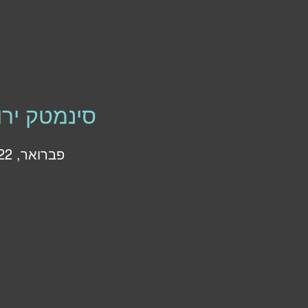
סינמטק ירו
פברואר, 2022