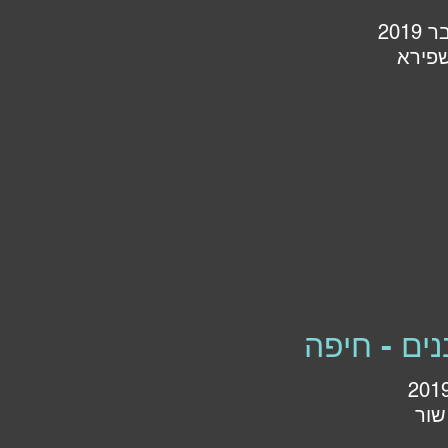
201
פירא
נים - חיפה
שור