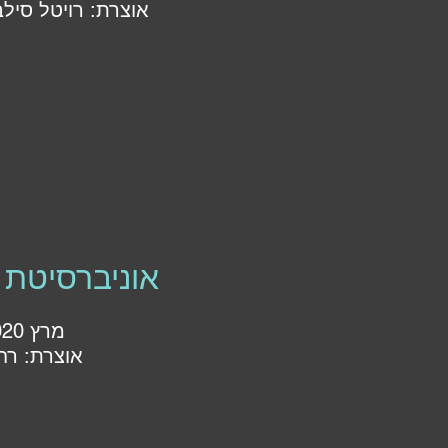
אוצרת: רויטל סילב
אוניברסיטת 
מרץ 2020
אוצרת: רחל