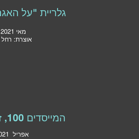
גלריית "על האגם
מאי 2021
אוצרת: רחל ז
המייסדים 100, זיכרון יעקב
אפריל 2021