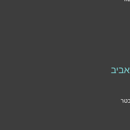
אביב
כטר