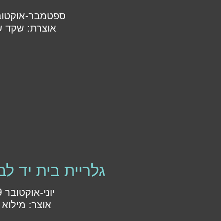
ספטמבר-אוקטובר 9
אוצרת: שקד ש
גלריית בית יד לב
יוני-אוקטובר 2019
אוצר: מילוא 