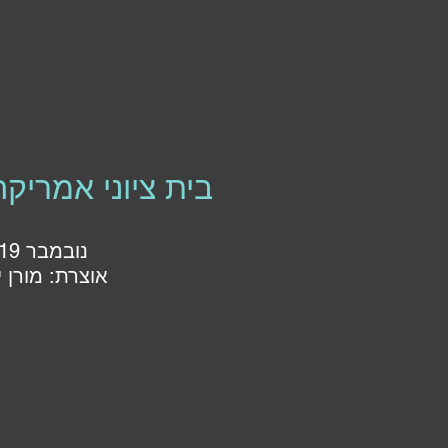
בית ציוני אמריקה
נובמבר 2019
אוצרת: מורן י