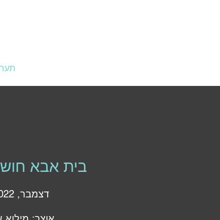
דף הבית
מופעים
תערו
בית אבא חושי
דצמבר, 2022
אוצר: מילוא ש