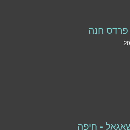
 פרדס חנה
אגאל - חיפה