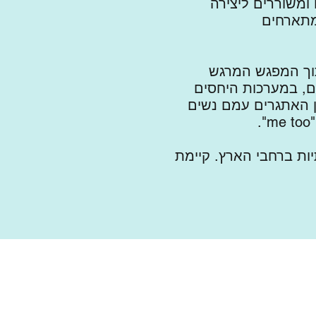
ומשוררים ליצירה
מתארחים
תוך המפגש המרגש
ים, במערכות היחסים
 מן האתגרים עמם נשים
ות ברחבי הארץ. קיימת