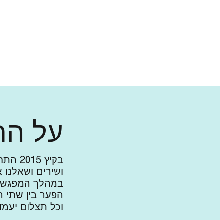
דף הבית
מופעים
תערו
על הרע
בקיץ 
ושירים ושאלנו 
במהלך המפגשים
הפער בין שתי ה
וכל תצלום יעמד