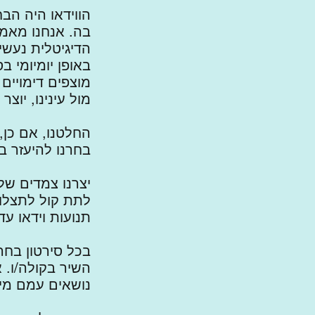
הווידאו היה הב
בה. אנחנו מאמ
הדיגיטלית נעשי
באופן יומיומי 
מוצפים דימויים
מול עינינו, יוצ
החלטנו, אם כן, 
בחרנו להיעזר בו
יצרנו צמדים של
לתת קול לתצלום
תנועות וידאו עד
בכל סירטון בחר
השיר בקולה/ו. 
נושאים עמם מי