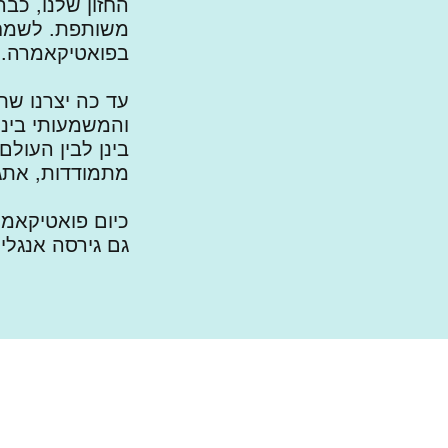
החזון שלנו, כב
משותפת. לשמחתנ
בפואטיקאמרה. ת
עד כה יצרנו שת
והמשמעותי בינינ
בינן לבין העולם
מתמודדות, אתגרים
כיום פואטיקאמר
גם גירסה אנגלי