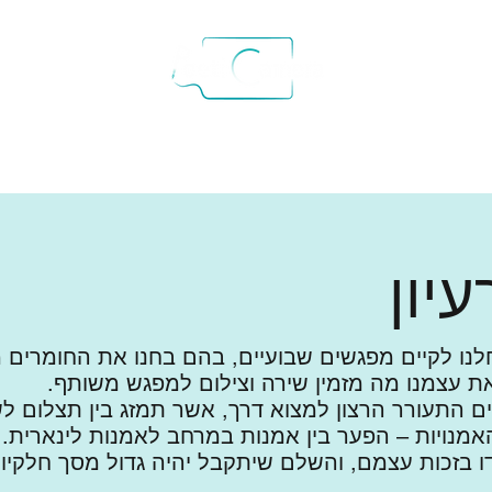
כות
גלויות
הספר
מתארחים ויוצרים
בתקשורת
יון
2015 התחלנו לקיים מפגשים שבועיים, בהם בחנו את החומר
את עצמנו מה מזמין שירה וצילום למפגש משותף. ​
 התעורר הרצון למצוא דרך, אשר תמזג בין תצלום ל
אמנויות – הפער בין אמנות במרחב לאמנות לינארית. 
ו בזכות עצמם, והשלם שיתקבל יהיה גדול מסך חלקיו.