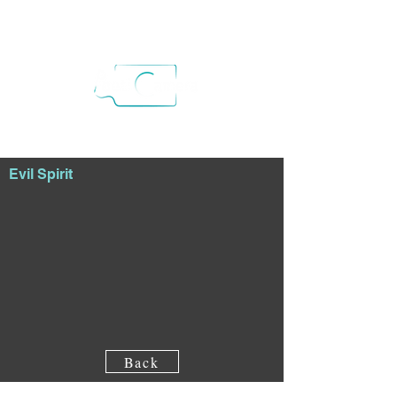
Evil Spirit
Back